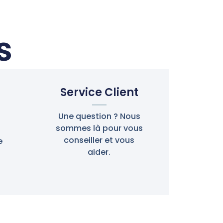
s
Service Client
Une question ? Nous
sommes là pour vous
conseiller et vous
e
aider.