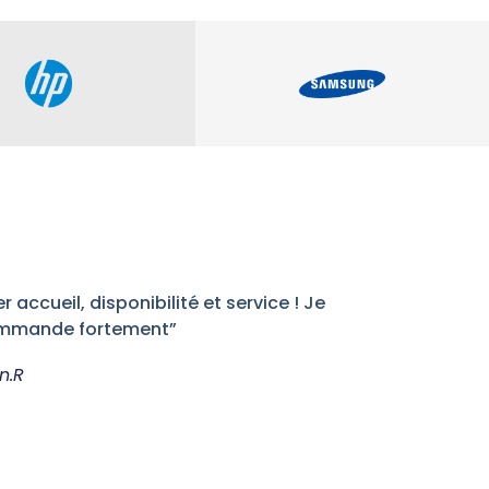
s
r accueil, disponibilité et service ! Je
mmande fortement”
n.R