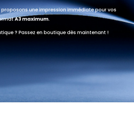
 proposons une impression immédiate pour vos
format
A3 maximum
.
utique ? Passez en boutique dès maintenant !