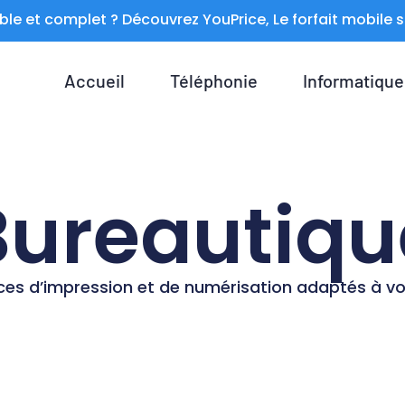
ible et complet ? Découvrez YouPrice, Le forfait mobil
Accueil
Téléphonie
Informatique
Bureautiqu
ces d’impression et de numérisation adaptés à v