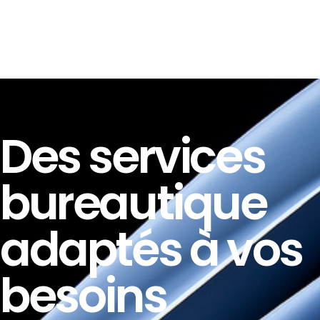
Des services
bureautique
adaptés à vos
besoins