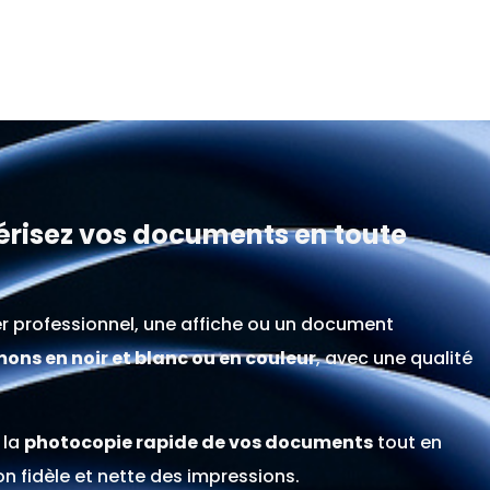
risez vos documents en toute
er professionnel, une affiche ou un document
ons en noir et blanc ou en couleur
, avec une qualité
 la
photocopie rapide de vos documents
tout en
on fidèle et nette des impressions.