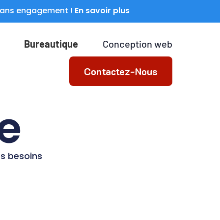
e sans engagement !
En savoir plus
Bureautique
Conception web
Contactez-Nous
e
os besoins